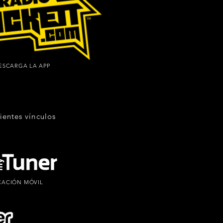
ESCARGA LA APP
uientes
vínculos
CACIÓN MÓVIL