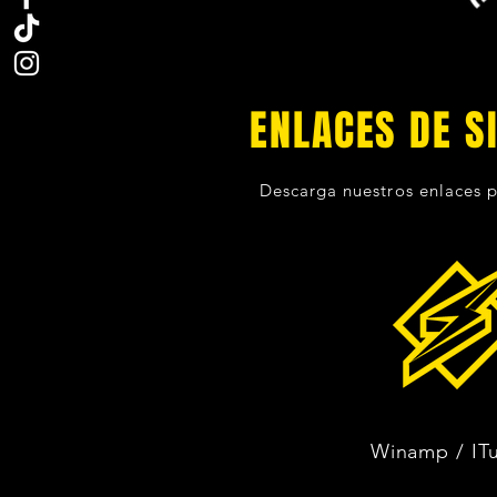
ENLACES DE S
Descarga nuestros enlaces p
Winamp / IT