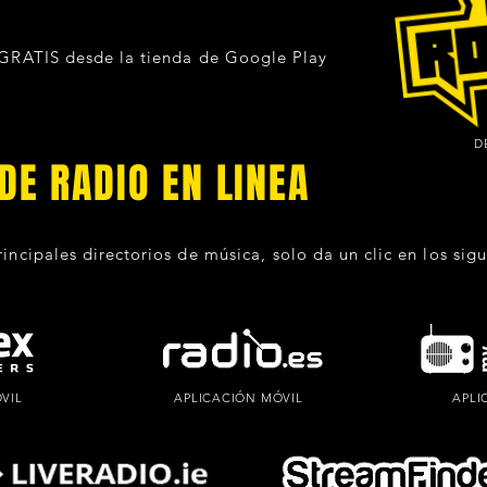
 GRATIS desde la tienda de Google Play
D
DE RADIO EN LINEA
rincipales directorios de
música
, solo da un clic en los sig
VIL
APLICACIÓN MÓVIL
APLI